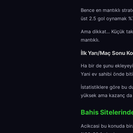
Bence en mantıklı strat
üst 2.5 gol oynamak %7
Ama dikkat... Küçük ta
mantıklı.
İlk Yarı/Maç Sonu K
Ha bir de şunu ekleyeyi
Yani ev sahibi önde bit
İstatistiklere göre bu 
yüksek ama kazanç da 
Bahis Sitelerind
Acikcasi bu konuda bira