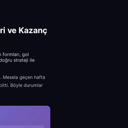
ri ve Kazanç
 formları, gol
doğru strateji ile
!). Mesela geçen hafta
itti. Böyle durumlar