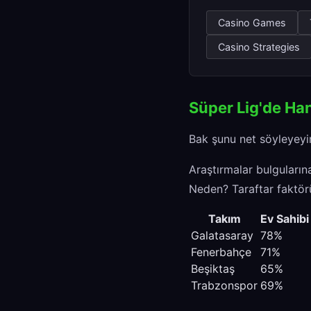
Casino Games
Casino Strategies
Süper Lig'de Ha
Bak şunu net söyleyeyim
Araştırmalar bulguların
Neden? Taraftar faktör
Takım
Ev Sahibi
Galatasaray
78%
Fenerbahçe
71%
Beşiktaş
65%
Trabzonspor
69%