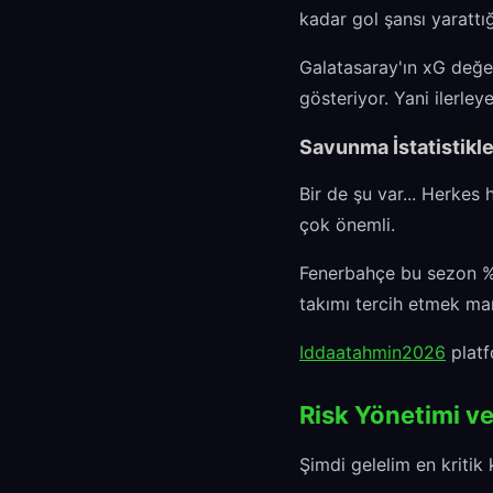
kadar gol şansı yarattığ
Galatasaray'ın xG değe
gösteriyor. Yani ilerley
Savunma İstatistikle
Bir de şu var... Herkes
çok önemli.
Fenerbahçe bu sezon %4
takımı tercih etmek man
Iddaatahmin2026
platf
Risk Yönetimi ve 
Şimdi gelelim en kritik 