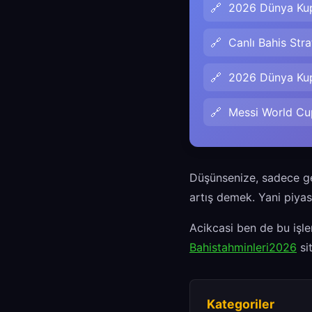
🔗
2026 Dünya Kupa
🔗
Canlı Bahis Stra
🔗
2026 Dünya Kupa
🔗
Messi World Cup
Düşünsenize, sadece ge
artış demek. Yani piya
Acikcasi ben de bu işle
Bahistahminleri2026
si
Kategoriler