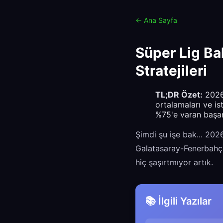
← Ana Sayfa
Süper Lig Ba
Stratejileri
TL;DR Özet:
2026 
ortalamaları ve ist
%75'e varan başarı
Şimdi şu işe bak... 202
Galatasaray-Fenerbahçe
hiç şaşırtmıyor artık.
📚 İlgili Yazılar