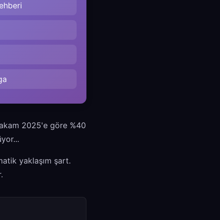
ehberi
ga
u rakam 2025'e göre %40
yor...
matik yaklaşım şart.
.