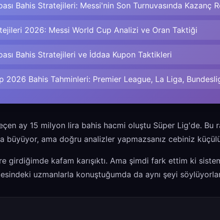
sı Bahis Stratejileri: Messi'nin Son Turnuvasında Kazanç R
tejileri 2026: Messi World Cup Analizi ve Oran Taktiği
sı Bahis Stratejileri ve İddaa Kupon Taktikleri
 2026 Bahis Tahminleri: Premier League, La Liga, Bundesli
çen ay 15 milyon lira bahis hacmi oluştu Süper Lig'de. B
sa büyüyor, ama doğru analizler yapmazsanız cebiniz küçülü
re girdiğimde kafam karışıktı. Ama şimdi fark ettim ki siste
tesindeki uzmanlarla konuştuğumda da aynı şeyi söylüyorlar