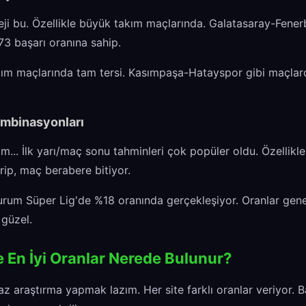
eji bu. Özellikle büyük takım maçlarında. Galatasaray-Fener
3 başarı oranına sahip.
kım maçlarında tam tersi. Kasımpaşa-Hatayspor gibi maçlard
ombinasyonları
m... İlk yarı/maç sonu tahminleri çok popüler oldu. Özellik
irip, maç berabere bitiyor.
durum Süper Lig'de %18 oranında gerçekleşiyor. Oranlar gene
güzel.
e En İyi Oranlar Nerede Bulunur?
z araştırma yapmak lazım. Her site farklı oranlar veriyor. 