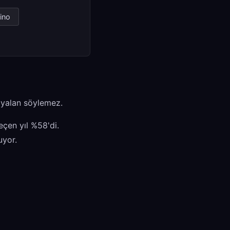
ino
r yalan söylemez.
eçen yıl %58'di.
uyor.