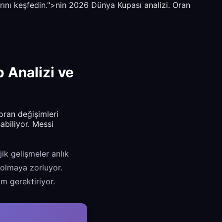
çlarını keşfedin.">nin 2026 Dünya Kupası analizi. Oran
 Analizi ve
oran değişimleri
abiliyor. Messi
ik gelişmeler anlık
i olmaya zorluyor.
ım gerektiriyor.