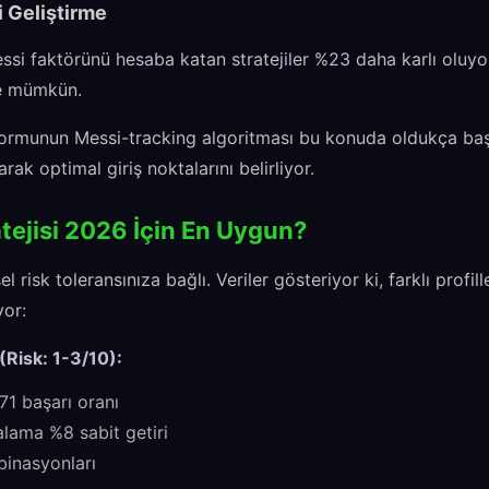
i Geliştirme
ssi faktörünü hesaba katan stratejiler %23 daha karlı oluyo
le mümkün.
ormunun Messi-tracking algoritması bu konuda oldukça başa
ak optimal giriş noktalarını belirliyor.
tejisi 2026 İçin En Uygun?
 risk toleransınıza bağlı. Veriler gösteriyor ki, farklı profill
yor:
(Risk: 1-3/10):
%71 başarı oranı
lama %8 sabit getiri
inasyonları