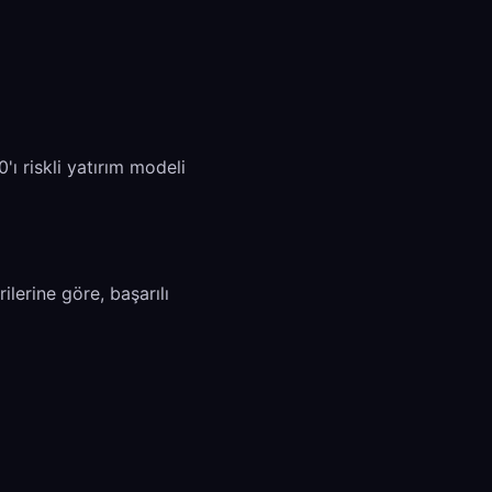
'ı riskli yatırım modeli
ilerine göre, başarılı