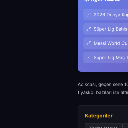
🔗
2026 Dünya Kupa
🔗
Süper Lig Bahis 
🔗
Messi World Cup
🔗
Süper Lig Maç T
Acikcası, geçen sene 100
fiyasko, bazıları ise al
Kategoriler