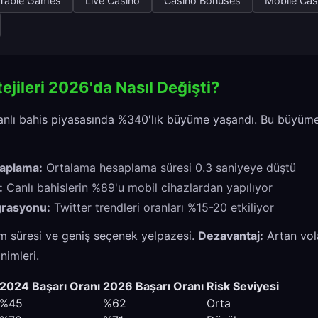
Table Games
Live Casino
Casino Bonuses
Mobile Cas
ejileri 2026'da Nasıl Değişti?
canlı bahis piyasasında %340'lık büyüme yaşandı. Bu büyüm
saplama:
Ortalama hesaplama süresi 0.3 saniyeye düştü
:
Canlı bahislerin %89'u mobil cihazlardan yapılıyor
grasyonu:
Twitter trendleri oranları %15-20 etkiliyor
em süresi ve geniş seçenek yelpazesi.
Dezavantaj:
Artan vola
nimleri.
2024 Başarı Oranı
2026 Başarı Oranı
Risk Seviyesi
%45
%62
Orta