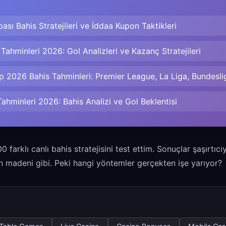
sı Bahis Stratejileri ve İddaa Kupon Taktikleri
Tahminleri 2026: Gol Analizleri ve Kazanç Stratejileri
 2026 Bahis Tahminleri: Premier League, La Liga, Bundesli
ahminleri 2026: Bahis Analizi ve Gol Beklentisi
 farklı canlı bahis stratejisini test ettim. Sonuçlar şaşırtıcı
tın madeni gibi. Peki hangi yöntemler gerçekten işe yarıyor?