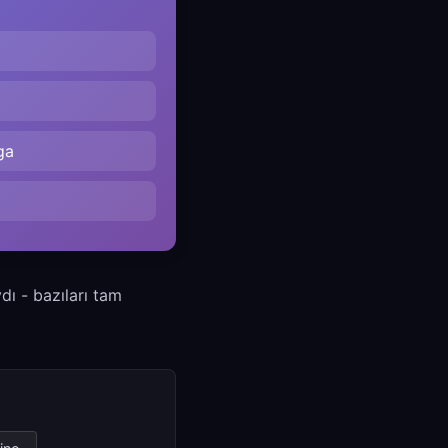
ga
ydı - bazıları tam