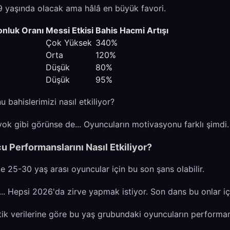
 yaşında olacak ama hâlâ en büyük favori.
nluk Oranı
Messi Etkisi
Bahis Hacmi Artışı
Çok Yüksek
340%
Orta
120%
Düşük
80%
Düşük
95%
 bahislerimizi nasıl etkiliyor?
 yok gibi görünse de... Oyuncuların motivasyonu farklı şimdi.
 Performanslarını Nasıl Etkiliyor?
le 25-30 yaş arası oyuncular için bu son şans olabilir.
.. Hepsi 2026'da zirve yapmak istiyor. Son dans bu onlar iç
tik verilerine göre bu yaş grubundaki oyuncuların performan