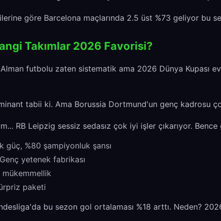
ilerine göre Barcelona maçlarında 2.5 üst %73 geliyor bu s
angi Takımlar 2026 Favorisi?
. Alman futbolu zaten sistematik ama 2026 Dünya Kupası ev s
inant tabii ki. Ama Borussia Dortmund'un genç kadrosu ço
... RB Leipzig sessiz sedasız çok iyi işler çıkarıyor. Bence g
ik güç, %80 şampiyonluk şansı
Genç yetenek fabrikası
el mükemmellik
rpriz paketi
Bundesliga'da bu sezon gol ortalaması %18 arttı. Neden? 202