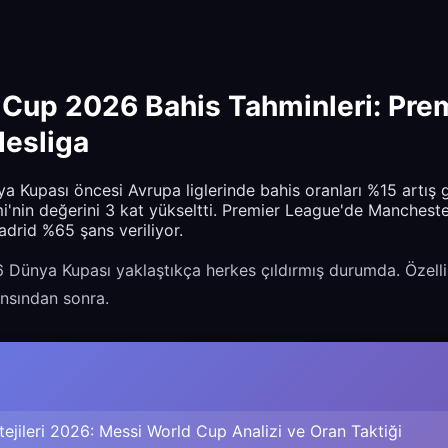
Cup 2026 Bahis Tahminleri: Pre
desliga
 Kupası öncesi Avrupa liglerinde bahis oranları %15 artış 
mi'nin değerini 3 kat yükseltti. Premier League'de Mancheste
adrid %65 şans veriliyor.
6 Dünya Kupası yaklaştıkça herkes çıldırmış durumda. Özelli
nsından sonra.
tejileri 2026: Messi World Cup Analizi ve Oran Taktiği