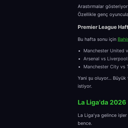
Arastırmalar gösteriyo
Özellikle genç oyuncul
Premier League Haft
Bu hafta sonu için
Bahi
Manchester United v
Arsenal vs Liverpoo
Manchester City vs 
Yani şu oluyor... Büyük
istiyor.
La Liga'da 2026 
La Liga'ya gelince işle
bence.