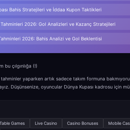
sı Bahis Stratejileri ve İddaa Kupon Taktikleri
Tahminleri 2026: Gol Analizleri ve Kazanç Stratejileri
ahminleri 2026: Bahis Analizi ve Gol Beklentisi
 bu çılgınlığa (!)
n tahminler yaparken artık sadece takım formuna bakmıyor
ız. Düşünsenize, oyuncular Dünya Kupası kadrosu için müc
Table Games
Live Casino
Casino Bonuses
Mobile Cas