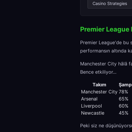
Casino Strategies
Premier League B
Premier League'de bu se
performansın altında ka
Manchester City hâlâ f
Bence etkiliyor...
Takım
Şampi
Manchester City
78%
Arsenal
65%
Liverpool
60%
Newcastle
45%
Peki siz ne düşünüyors