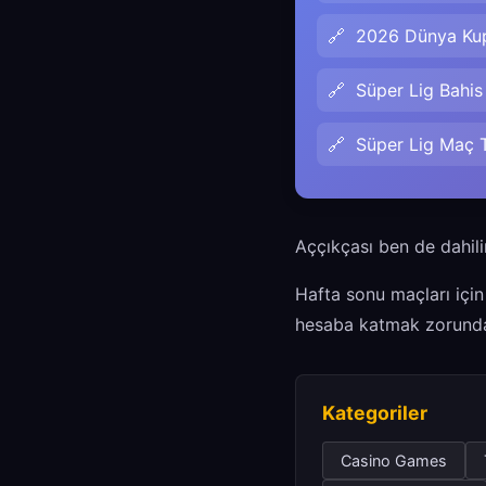
🔗
2026 Dünya Kupa
🔗
Süper Lig Bahis 
🔗
Süper Lig Maç T
Aççıkçası ben de dahilim
Hafta sonu maçları içi
hesaba katmak zorunday
Kategoriler
Casino Games