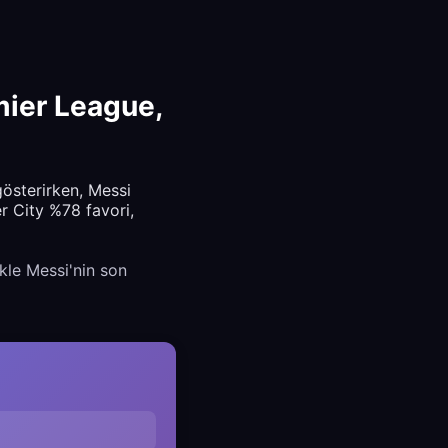
mier League,
gösterirken, Messi
r City %78 favori,
kle Messi'nin son