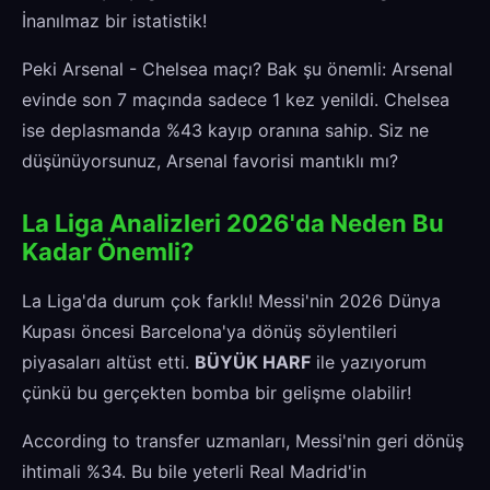
İnanılmaz bir istatistik!
Peki Arsenal - Chelsea maçı? Bak şu önemli: Arsenal
evinde son 7 maçında sadece 1 kez yenildi. Chelsea
ise deplasmanda %43 kayıp oranına sahip. Siz ne
düşünüyorsunuz, Arsenal favorisi mantıklı mı?
La Liga Analizleri 2026'da Neden Bu
Kadar Önemli?
La Liga'da durum çok farklı! Messi'nin 2026 Dünya
Kupası öncesi Barcelona'ya dönüş söylentileri
piyasaları altüst etti.
BÜYÜK HARF
ile yazıyorum
çünkü bu gerçekten bomba bir gelişme olabilir!
According to transfer uzmanları, Messi'nin geri dönüş
ihtimali %34. Bu bile yeterli Real Madrid'in