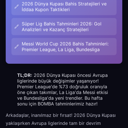
2026 Dünya Kupası Bahis Stratejileri ve
🔗
İddaa Kupon Taktikleri
Süper Lig Bahis Tahminleri 2026: Gol
🔗
Analizleri ve Kazanç Stratejileri
Messi World Cup 2026 Bahis Tahminleri:
🔗
Premier League, La Liga, Bundesliga
TL;DR:
2026 Dünya Kupası öncesi Avrupa
liglerinde büyük değişimler yaşanıyor!
Premier League'de %73 doğruluk oranıyla
öne çıkan takımlar, La Liga'da Messi etkisi
ve Bundesliga'da yeni trendler. Bu hafta
sonu için BOMBA tahminlerimiz hazır!
Arkadaşlar, inanılmaz bir fırsat! 2026 Dünya Kupası
yaklaşırken Avrupa liglerinde tam bir devrim