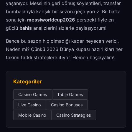
yaşanıyor. Messi'nin geri dönüş söylentileri, transfer
bombalarıyla karışık bir sezon geçiriyoruz. Bu hafta
sonu için
messiworldcup2026
perspektifiyle en
güçlü
bahis
analizlerini sizlerle paylaşıyorum!
Bence bu sezon hiç olmadığı kadar heyecan verici.
Neden mi? Çünkü 2026 Dünya Kupası hazırlıkları her
takımı farklı stratejilere itiyor. Hemen başlayalım!
Kategoriler
Casino Games
Table Games
Live Casino
Casino Bonuses
Mobile Casino
Casino Strategies