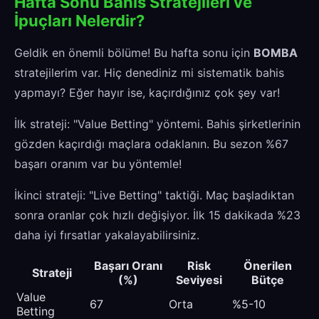
Hafta Sonu Bahis Stratejileri ve
İpuçları Nelerdir?
Geldik en önemli bölüme! Bu hafta sonu için
BOMBA
stratejilerim var. Hiç denediniz mi sistematik bahis
yapmayı? Eğer hayır ise, kaçırdığınız çok şey var!
İlk strateji: "Value Betting" yöntemi. Bahis şirketlerinin
gözden kaçırdığı maçlara odaklanın. Bu sezon %67
başarı oranım var bu yöntemle!
İkinci strateji: "Live Betting" taktiği. Maç başladıktan
sonra oranlar çok hızlı değişiyor. İlk 15 dakikada %23
daha iyi fırsatlar yakalayabilirsiniz.
Başarı Oranı
Risk
Önerilen
Strateji
(%)
Seviyesi
Bütçe
Value
67
Orta
%5-10
Betting