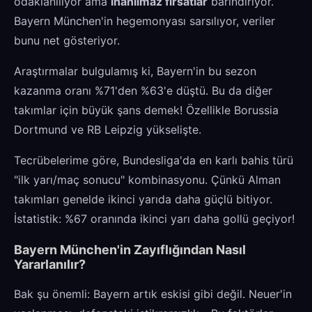
odaklanılıyor ama
inanılmaz fırsatlar
barındırıyor.
Bayern München'in hegemonyası sarsılıyor, veriler
bunu net gösteriyor.
Araştırmalar bulgulamış ki, Bayern'in bu sezon
kazanma oranı %71'den %63'e düştü. Bu da diğer
takımlar için büyük şans demek! Özellikle Borussia
Dortmund ve RB Leipzig yükselişte.
Tecrübelerime göre, Bundesliga'da en karlı bahis türü
"ilk yarı/maç sonucu" kombinasyonu. Çünkü Alman
takımları genelde ikinci yarıda daha güçlü bitiyor.
İstatistik: %67 oranında ikinci yarı daha gollü geçiyor!
Bayern München'in Zayıflığından Nasıl
Yararlanılır?
Bak şu önemli: Bayern artık eskisi gibi değil. Neuer'in