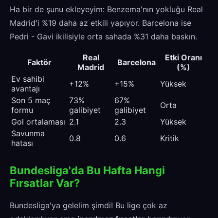
Ha bir de şunu ekleyeyim: Benzema'nın yokluğu Real
Madrid'i %19 daha az etkili yapıyor. Barcelona ise
Pedri - Gavi ikilisiyle orta sahada %31 daha baskın.
Real
Etki Oranı
Faktör
Barcelona
Madrid
(%)
Ev sahibi
+12%
+15%
Yüksek
avantajı
Son 5 maç
73%
67%
Orta
formu
galibiyet
galibiyet
Gol ortalaması
2.1
2.3
Yüksek
Savunma
0.8
0.6
Kritik
hatası
Bundesliga'da Bu Hafta Hangi
Fırsatlar Var?
Bundesliga'ya gelelim şimdi! Bu lige çok az