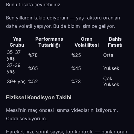
Bunu fırsata çevirebiliriz.
Ben yıllardır takip ediyorum — yaş faktörü oranları
daha volatil yapıyor. Bu da bizim işimize geliyor.
Yaş
Performans
Oran
Bahis
Grubu
Tutarlılığı
Volatilitesi
Fırsatı
35-37
%78
%25
Orta
yaş
37-39
%65
%45
Yüksek
yaş
Çok
39+ yaş
%52
%73
Yüksek
Fiziksel Kondisyon Takibi
Messi'nin maç öncesi ısınma videolarını izliyorum.
Ciddi söylüyorum.
Hareket hızı, sprint sayısı, top kontrolü — bunlar oran