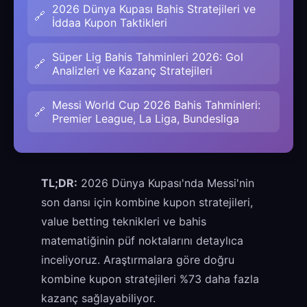
2026 Dünya Kupası Bahis Stratejileri ve
🔗
İddaa Kupon Taktikleri
Süper Lig Bahis Tahminleri 2026: Gol
🔗
Analizleri ve Kazanç Stratejileri
Messi World Cup 2026 Bahis Tahminleri:
🔗
Premier League, La Liga, Bundesliga
TL;DR:
2026 Dünya Kupası'nda Messi'nin
son dansı için kombine kupon stratejileri,
value betting teknikleri ve bahis
matematiğinin püf noktalarını detaylıca
inceliyoruz. Araştırmalara göre doğru
kombine kupon stratejileri %73 daha fazla
kazanç sağlayabiliyor.