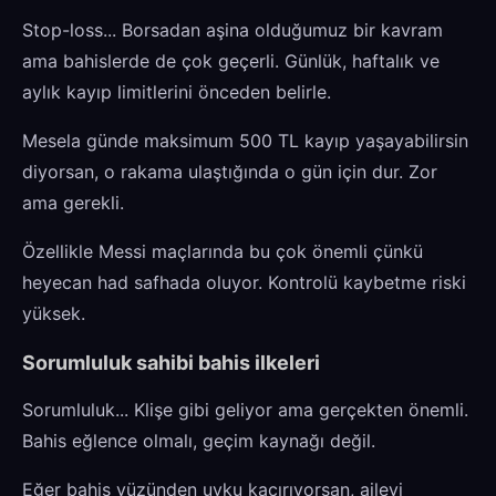
Stop-loss... Borsadan aşina olduğumuz bir kavram
ama bahislerde de çok geçerli. Günlük, haftalık ve
aylık kayıp limitlerini önceden belirle.
Mesela günde maksimum 500 TL kayıp yaşayabilirsin
diyorsan, o rakama ulaştığında o gün için dur. Zor
ama gerekli.
Özellikle Messi maçlarında bu çok önemli çünkü
heyecan had safhada oluyor. Kontrolü kaybetme riski
yüksek.
Sorumluluk sahibi bahis ilkeleri
Sorumluluk... Klişe gibi geliyor ama gerçekten önemli.
Bahis eğlence olmalı, geçim kaynağı değil.
Eğer bahis yüzünden uyku kaçırıyorsan, ailevi