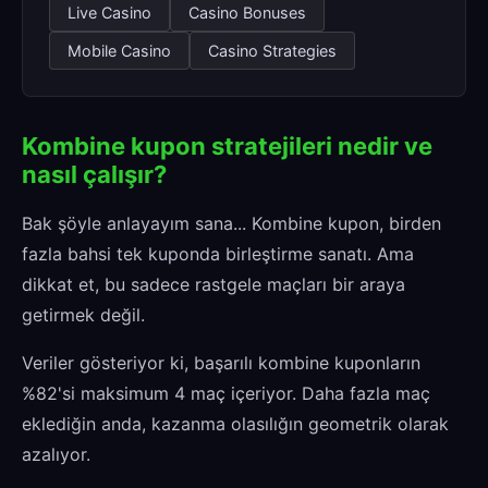
Live Casino
Casino Bonuses
Mobile Casino
Casino Strategies
Kombine kupon stratejileri nedir ve
nasıl çalışır?
Bak şöyle anlayayım sana... Kombine kupon, birden
fazla bahsi tek kuponda birleştirme sanatı. Ama
dikkat et, bu sadece rastgele maçları bir araya
getirmek değil.
Veriler gösteriyor ki, başarılı kombine kuponların
%82'si maksimum 4 maç içeriyor. Daha fazla maç
eklediğin anda, kazanma olasılığın geometrik olarak
azalıyor.