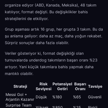
organize ediyor (ABD, Kanada, Meksika), 48 takım
katılıyor, format değişti. Bu değişiklikler bahis
stratejilerini de etkiliyor.
Grup aşaması artık 16 grup, her grupta 3 takım. Bu da
şu anlama geliyor: daha az maç, daha yoğun rekabet.
Sürpriz sonuçlar daha fazla olabilir.
Veriler gösteriyor ki, format değişikliği olan
turnuvalarda underdog takımların başarı oranı %23
artıyor. Yani küçük takımlara bahis yapmak daha
mantıklı olabilir.
Risk
Potansiyel
Başarı
Strateji
Tavsiye
Seviyesi
Getiri
Oranı
Messi Gol +
Düşük
%180
%65
Güvenli
Arjantin Kazanır
Surprise Team
Yüksek
%850
%25
Riskli