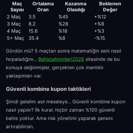
Maç
Ortalama
Kazanma
Beklenen
Sayısı
Oran
Olasılığı
Değer
2 Maç
3.5
%45
+%12
3 Maç
8.2
%28
+%8
4 Maç
15.6
%18
+%3
5+ Maç
35.4
%8
-%15
Gördün mü? 5 maçtan sonra matematiğin seni nasıl
hırpaladığını...
Bahistahminleri2026
sitesinde de bu
konuya değinmişler, gerçekten çok mantıklı
yaklaşımları var.
Güvenli kombine kupon taktikleri
Şimdi gelelim asıl meseleye... Güvenli kombine kupon
nasıl yapılır? İlk kural: hiçbir zaman %100 güvenli
bahis yoktur. Ama risk yönetimi yaparak şansını
artırabilirsin.