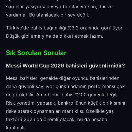
sorunlar yaşıyorsan veya borçlanıyorsan, dur ve
yardım al. Bu utanılacak bir şey değil.
Türkiye'de bahis bağımlılığı %3.2 oranında görülüyor.
Düşük gibi ama yine de dikkat etmek lazım.
Sık Sorulan Sorular
Messi World Cup 2026 bahisleri güvenli midir?
Messi bahisleri genelde diğer oyuncu bahislerinden
daha güvenli sayılıyor çünkü adamın performansı çok
öngörülebilir. Ama hiçbir bahis %100 güvenli değil.
Risk yönetimi yaparak, bankrollünün küçük bir kısmını
riske atarak oynaman en mantıklısı. Özellikle yaş
faktörü 2026'da önemli olacak, bu da hesaba
katılmalı.