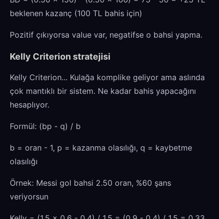
beklenen kazanç (100 TL bahis için)
Pozitif çıkıyorsa value var, negatifse o bahsi yapma.
Kelly Criterion stratejisi
Kelly Criterion... Kulağa komplike geliyor ama aslında
çok mantıklı bir sistem. Ne kadar bahis yapacağını
hesaplıyor.
Formül: (bp - q) / b
b = oran - 1, p = kazanma olasılığı, q = kaybetme
olasılığı
Örnek: Messi gol bahsi 2.50 oran, %60 şans
veriyorsun
Kelly = (1.5 x 0.6 - 0.4) / 1.5 = (0.9 - 0.4) / 1.5 = 0.33