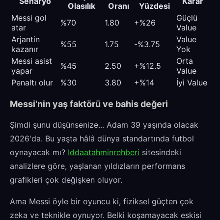
Senaryo
Karar
Olasılık
Oranı
Yüzdesi
Messi gol
Güçlü
%70
1.80
+%26
atar
Value
Arjantin
Value
%55
1.75
-%3.75
kazanır
Yok
Messi asist
Orta
%45
2.50
+%12.5
yapar
Value
Penaltı olur
%30
3.80
+%14
İyi Value
Messi'nin yaş faktörü ve bahis değeri
Şimdi şunu düşünsenize... Adam 39 yaşında olacak
2026'da. Bu yaşta hâlâ dünya standartında futbol
oynayacak mı?
Iddaatahminrehberi
sitesindeki
analizlere göre, yaşlanan yıldızların performans
grafikleri çok değişken oluyor.
Ama Messi öyle bir oyuncu ki, fiziksel güçten çok
zeka ve teknikle oynuyor. Belki koşamayacak eskisi