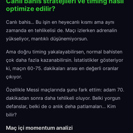
Canlı bahis stratejileri ve timing nasıl
optimize edilir?
Canlı bahis... Bu işin en heyecanlı kısmı ama aynı
zamanda en tehlikelisi de. Maçı izlerken adrenalin
yükseliyor, mantıklı düşünemiyorsun.
Ama doğru timing yakalayabilirsen, normal bahisten
çok daha fazla kazanabilirsin. İstatistikler gösteriyor
ki, maçın 60-75. dakikaları arası en değerli oranlar
çıkıyor.
Özellikle Messi maçlarında şunu fark ettim: adam 70.
dakikadan sonra daha tehlikeli oluyor. Belki yorgun
defanslar, belki de o anlık deha patlamaları... Kim
bilir?
Maç içi momentum analizi