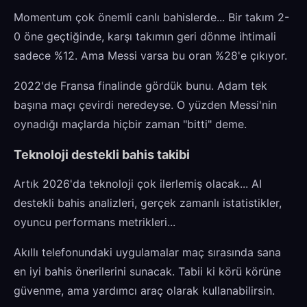
Momentum çok önemli canlı bahislerde... Bir takım 2-
0 öne geçtiğinde, karşı takımın geri dönme ihtimali
sadece %12. Ama Messi varsa bu oran %28'e çıkıyor.
2022'de Fransa finalinde gördük bunu. Adam tek
başına maçı çevirdi neredeyse. O yüzden Messi'nin
oynadığı maçlarda hiçbir zaman "bitti" deme.
Teknoloji destekli bahis takibi
Artık 2026'da teknoloji çok ilerlemiş olacak... AI
destekli bahis analizleri, gerçek zamanlı istatistikler,
oyuncu performans metrikleri...
Akıllı telefonundaki uygulamalar maç sırasında sana
en iyi bahis önerilerini sunacak. Tabii ki körü körüne
güvenme, ama yardımcı araç olarak kullanabilirsin.