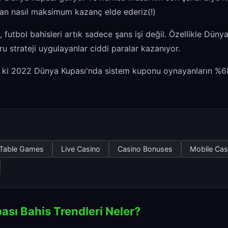
an nasıl maksimum kazanç elde ederiz(!)
 futbol bahisleri artık sadece şans işi değil. Özellikle Düny
 strateji uygulayanlar ciddi paralar kazanıyor.
r ki 2022 Dünya Kupası'nda sistem kuponu oynayanların %68'
Table Games
Live Casino
Casino Bonuses
Mobile Cas
sı Bahis Trendleri Neler?