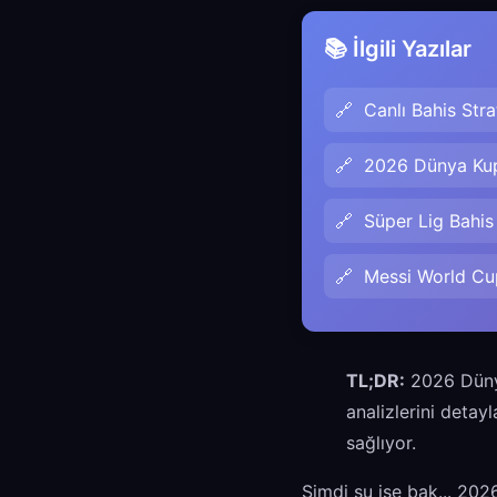
📚 İlgili Yazılar
🔗
Canlı Bahis Stra
🔗
2026 Dünya Kupa
🔗
Süper Lig Bahis 
🔗
Messi World Cup
TL;DR:
2026 Dünya 
analizlerini detay
sağlıyor.
Şimdi şu işe bak... 202