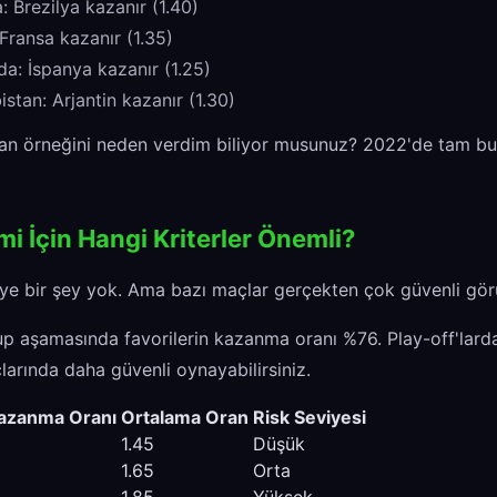
: Brezilya kazanır (1.40)
Fransa kazanır (1.35)
da: İspanya kazanır (1.25)
istan: Arjantin kazanır (1.30)
stan örneğini neden verdim biliyor musunuz? 2022'de tam bu
i İçin Hangi Kriterler Önemli?
ye bir şey yok. Ama bazı maçlar gerçekten çok güvenli gör
rup aşamasında favorilerin kazanma oranı %76. Play-off'lar
arında daha güvenli oynayabilirsiniz.
Kazanma Oranı
Ortalama Oran
Risk Seviyesi
1.45
Düşük
1.65
Orta
1.85
Yüksek