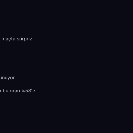
 maçta sürpriz
ünüyor.
da bu oran %58'e