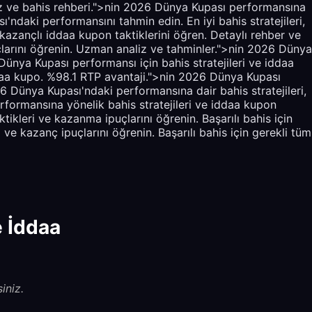
liz ve bahis rehberi.">nin 2026 Dünya Kupası performansına
'ndaki performansını tahmin edin. En iyi bahis stratejileri,
kazançlı iddaa kupon taktiklerini öğren. Detaylı rehber ve
uçlarını öğrenin. Uzman analiz ve tahminler.">nin 2026 Dünya
 Dünya Kupası performansı için bahis stratejileri ve iddaa
iddaa kupo. %98.1 RTP avantaji.">nin 2026 Dünya Kupası
26 Dünya Kupası'ndaki performansına dair bahis stratejileri,
rformansına yönelik bahis stratejileri ve iddaa kupon
tikleri ve kazanma ipuçlarını öğrenin. Başarılı bahis için
ve kazanç ipuçlarını öğrenin. Başarılı bahis için gerekli tüm
e İddaa
iniz.