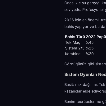
Öncelikle şu gerçeği k
seviyede. Profesyonel 
2026 için en önemli tr
bahis yapıyor ve bu da o
Bahis Türü
2022 Popül
Tek Maç
%45
Sistem 2/3
%25
Kombine
%30
Gördüğünüz gibi sistem
Sistem Oyunları Ne
Basit: risk dağılımı. T
kazançlar elde ediyors
Benim tecrübelerime gör