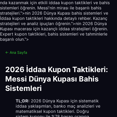
nda kazanmak için etkili iddaa kupon taktikleri ve bahis
sistemleri öğrenin. Messi'nin mirası ile başarılı bahis
stratejileri.">nin 2026 Dünya Kupası bahis sistemleri ve
İddaa kupon taktikleri hakkında detaylı rehber. Kazanç
stratejileri ve analiz ipuçları öğrenin.">nin 2026 Dünya
Kupası macerası için kazançlı iddaa stratejileri öğrenin.
Expert kupon taktikleri, bahis sistemleri ve tahminlerle
başarılı olun.">
← Ana Sayfa
2026 İddaa Kupon Taktikleri:
Messi Dünya Kupası Bahis
Sistemleri
TL;DR:
2026 Dünya Kupası için sistematik
iddaa yaklaşımları, banko maç analizleri ve
matematiksel kupon taktikleri. Doğru
sistem kuponu ile %78 başarı oranına