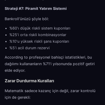
Strateji #7: Piramit Yatırım Sistemi
Bankroll'ünüzü şöyle böl:
%60'ı düşük riskli sistem kuponları
%25'i orta riskli kombinasyonlar
%10'u yüksek riskli şans kuponları
%5'i acil durum rezervi
According to profesyonel bahisçi istatistikleri, bu
dağılımı kullananların %71'i yılsonunda pozitif getiri
elde ediyor.
Zarar Durdurma Kuralları
Matematik sadece kazanç için değil, zarar kontrolü
için de gerekli: