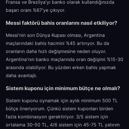
Fransa ve Brezilya'yı banko olarak kullandığınızda
başarı oranı %67'ye çıkıyor.
Messi faktörü bahis oranlarını nasıl etkiliyor?
Messi'nin son Dünya Kupası olması, Argentina
maçlarındaki bahis hacmini %45 artırıyor. Bu da
oranların daha hızlı değişmesine neden oluyor.
Argentina'nın banko maçlarında oran değişimi %15-30
arasında olabiliyor. Bu yüzden erken bahis yapmak
daha avantajlı.
Sistem kuponu için minimum bütçe ne olmalı?
Sistem kuponu oynamak için aylık minimum 500 TL
bütçe öneriyorum. Çünkü sistem kuponları birden
fazla kombinasyon gerektiriyor. 3/5 sistem için
ortalama 30-50 TL, 4/6 sistem için 45-75 TL yatırım