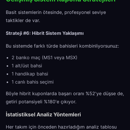
Basit sistemlerin ötesinde, profesyonel seviye
taktikler de var.
Strateji #6: Hibrit Sistem Yaklaşımı
Bu sistemde farklı türde bahisleri kombinliyorsunuz:
2 banko maç (MS1 veya MSX)
1 alt/üst bahsi
1 handikap bahsi
1 canlı bahis seçimi
Böyle hibrit kuponlarda başarı oranı %52'ye düşse de,
getiri potansiyeli %180'e çıkıyor.
İstatistiksel Analiz Yöntemleri
Her takım için önceden hazırladığım analiz tablosu