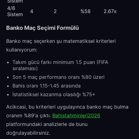
Sistem
4/6
4
2
%58
2.67x
Sistem
Banko Maç Seçimi Formülü
Banko maç seçerken şu matematiksel kriterleri
kullanıyorum:
Takım gücü farkı minimum 1.5 puan (FIFA
sıralaması)
Son 5 maç performans oranı %80 üzeri
Bahis oranı 1.15-1.45 arasında
İstatistiksel kazanma olasılığı %75+
Acikcasi, bu kriterleri uygulayınca banko maç bulma
oranım %89'a çıktı.
Bahistahminleri2026
platformundaki analizlerle de bunu
doğrulayabilirsiniz.