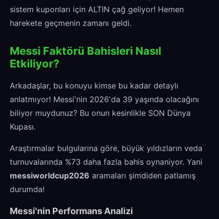
sistem kuponları için ALTIN çağ geliyor! Hemen
harekete geçmenin zamanı geldi.
Messi Faktörü Bahisleri Nasıl
Etkiliyor?
Arkadaşlar, bu konuyu kimse bu kadar detaylı
anlatmıyor! Messi'nin 2026'da 39 yaşında olacağını
biliyor muydunuz? Bu onun kesinlikle SON Dünya
Kupası.
Araştırmalar bulgularına göre, büyük yıldızların veda
turnuvalarında %73 daha fazla bahis oynaniyor. Yani
messiworldcup2026
aramaları şimdiden patlamış
durumda!
Messi'nin Performans Analizi