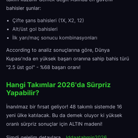
bahisler şunlar:
Çifte şans bahisleri (1X, X2, 12)
Alt/üst gol bahisleri
İlk yarı/maç sonucu kombinasyonları
According to analiz sonuçlarına göre, Dünya
Kupası'nda en yüksek başarı oranına sahip bahis türü
"2.5 üst gol" - %68 başarı oranı!
Hangi Takımlar 2026'da Sürpriz
Yapabilir?
İnanılmaz bir fırsat geliyor! 48 takımlı sistemde 16
yeni ülke katılacak. Bu da demek oluyor ki yüksek
oranlı sürpriz sonuçlar için ALTIN madeni!
Simdi gelelim detaylara...
Iddaatahmin2026