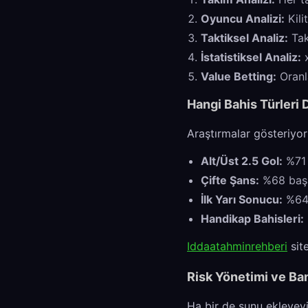
Oyuncu Analizi:
Kili
Taktiksel Analiz:
Tak
İstatistiksel Analiz:
x
Value Betting:
Oranla
Hangi Bahis Türleri 
Araştırmalar gösteriyor 
Alt/Üst 2.5 Gol:
%71 
Çifte Şans:
%68 başa
İlk Yarı Sonucu:
%64 
Handikap Bahisleri:
Iddaatahminrehberi
site
Risk Yönetimi ve Ban
Ha bir de şunu ekleyeyi