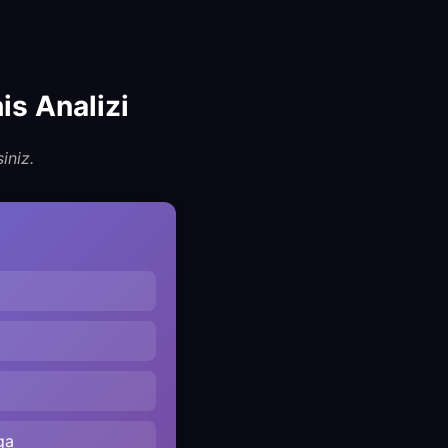
is Analizi
iniz.
ga