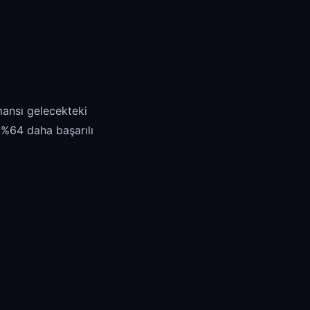
mansı gelecekteki
r %64 daha başarılı