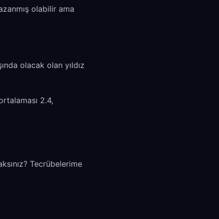
azanmış olabilir ama
.
ında olacak olan yıldız
ortalaması 2.4,
caksınız? Tecrübelerime