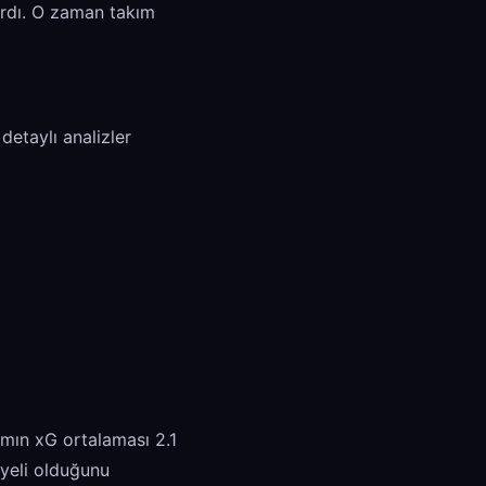
vardı. O zaman takım
detaylı analizler
mın xG ortalaması 2.1
iyeli olduğunu