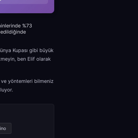
minlerinde %73
edildiğinde
 Dünya Kupası gibi büyük
tmeyin, ben Elif olarak
ı ve yöntemleri bilmeniz
luyor.
ino