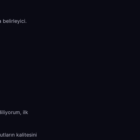
belirleyici.
liyorum, ilk
ların kalitesini