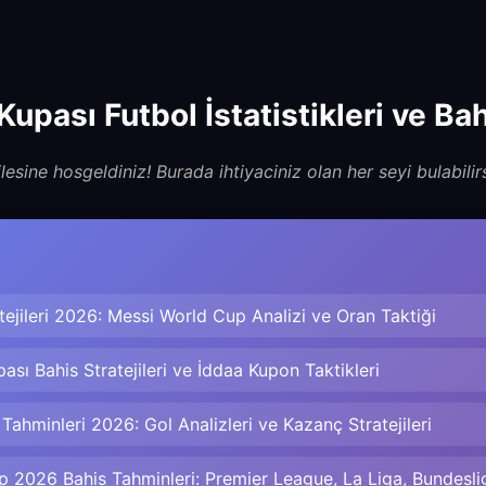
pası Futbol İstatistikleri ve Bah
sine hosgeldiniz! Burada ihtiyaciniz olan her seyi bulabilirs
tejileri 2026: Messi World Cup Analizi ve Oran Taktiği
sı Bahis Stratejileri ve İddaa Kupon Taktikleri
Tahminleri 2026: Gol Analizleri ve Kazanç Stratejileri
 2026 Bahis Tahminleri: Premier League, La Liga, Bundesli