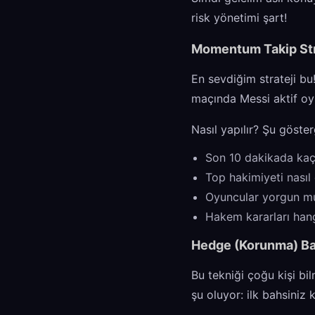
risk yönetimi şart!
Momentum Takip Str
En sevdiğim strateji b
maçında Messi aktif o
Nasıl yapılır? Şu göster
Son 10 dakikada kaç 
Top hakimiyeti nasıl
Oyuncular yorgun m
Hakem kararları hang
Hedge (Korunma) Ba
Bu tekniği çoğu kişi bi
şu oluyor: ilk bahsiniz 