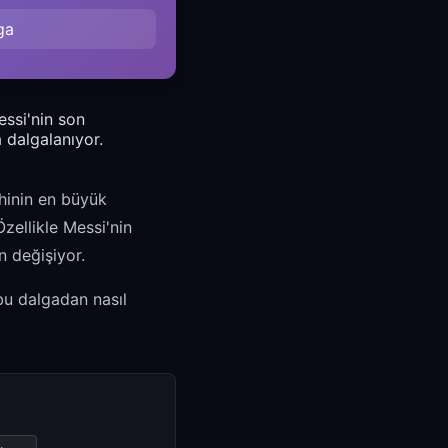
ga
ssi'nin son
 dalgalanıyor.
hinin en büyük
ellikle Messi'nin
 değişiyor.
bu dalgadan nasıl