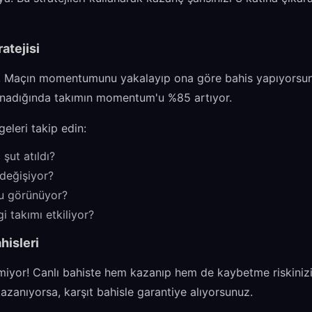
atejisi
u! Maçın momentumunu yakalayıp ona göre bahis yapıyorsunu
ynadığında takımın momentum'u %85 artıyor.
geleri takip edin:
şut atıldı?
 değişiyor?
u görünüyor?
i takımı etkiliyor?
hisleri
lmiyor! Canlı bahiste hem kazanıp hem de kaybetme riskinizi a
kazanıyorsa, karşıt bahisle garantiye alıyorsunuz.