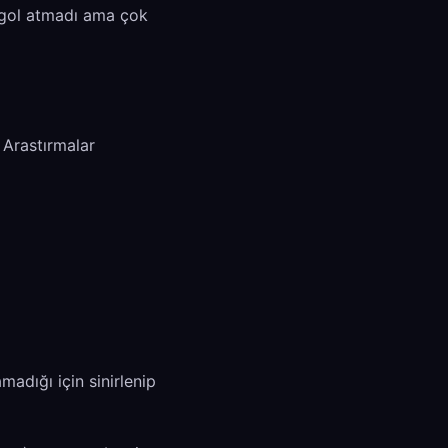
 gol atmadı ama çok
 Arastırmalar
adığı için sinirlenip