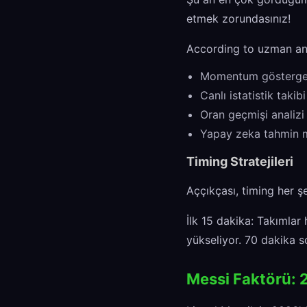
etmek zorundasınız!
According to uzman anali
Momentum göstergel
Canlı istatistik takibi
Oran geçmişi analizi
Yapay zeka tahmin m
Timing Stratejileri
Aççıkçası, timing her şe
İlk 15 dakika: Takımlar 
yükseliyor. 70 dakika s
Messi Faktörü: 