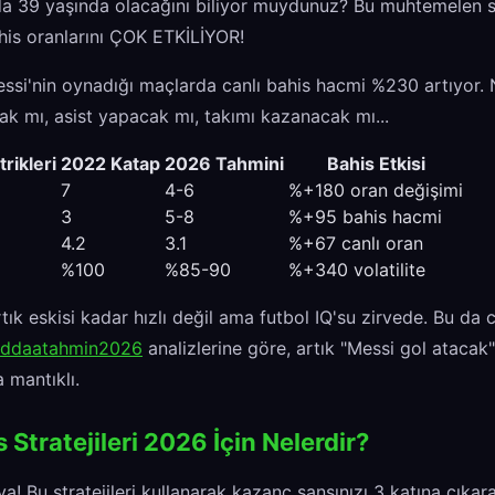
da 39 yaşında olacağını biliyor muydunuz? Bu muhtemelen 
is oranlarını ÇOK ETKİLİYOR!
 Messi'nin oynadığı maçlarda canlı bahis hacmi %230 artıyor
ak mı, asist yapacak mı, takımı kazanacak mı...
rikleri
2022 Katар
2026 Tahmini
Bahis Etkisi
7
4-6
%+180 oran değişimi
3
5-8
%+95 bahis hacmi
4.2
3.1
%+67 canlı oran
%100
%85-90
%+340 volatilite
ık eskisi kadar hızlı değil ama futbol IQ'su zirvede. Bu da ca
Iddaatahmin2026
analizlerine göre, artık "Messi gol atacak"
 mantıklı.
s Stratejileri 2026 İçin Nelerdir?
a! Bu stratejileri kullanarak kazanç şansınızı 3 katına çıkara