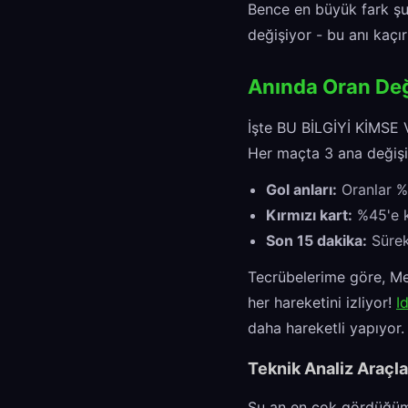
Bence en büyük fark şu
değişiyor - bu anı kaçı
Anında Oran Deği
İşte BU BİLGİYİ KİMSE 
Her maçta 3 ana değişi
Gol anları:
Oranlar %
Kırmızı kart:
%45'e k
Son 15 dakika:
Sürek
Tecrübelerime göre, Me
her hareketini izliyor!
I
daha hareketli yapıyor.
Teknik Analiz Araçla
Şu an en çok gördüğüm 