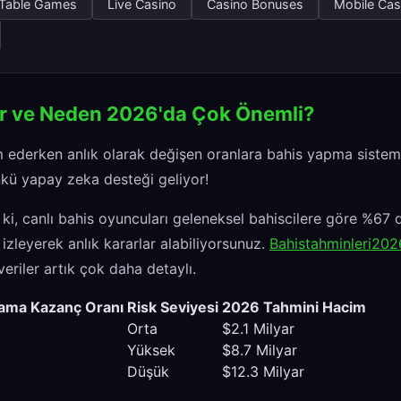
Table Games
Live Casino
Casino Bonuses
Mobile Cas
ir ve Neden 2026'da Çok Önemli?
 ederken anlık olarak değişen oranlara bahis yapma sistem
kü yapay zeka desteği geliyor!
ki, canlı bahis oyuncuları geleneksel bahiscilere göre %67 
zleyerek anlık kararlar alabiliyorsunuz.
Bahistahminleri202
eriler artık çok daha detaylı.
lama Kazanç Oranı
Risk Seviyesi
2026 Tahmini Hacim
Orta
$2.1 Milyar
Yüksek
$8.7 Milyar
Düşük
$12.3 Milyar