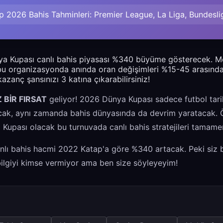
 2026 Bahis Tahminleri: Premier League, La Liga, Bundesli
 Kupası canlı bahis piyasası %340 büyüme gösterecek. Me
bu organizasyonda anında oran değişimleri %15-45 arasında
kazanç şansınızı 3 katına çıkarabilirsiniz!
 BİR FIRSAT
geliyor! 2026 Dünya Kupası sadece futbol tari
k, aynı zamanda bahis dünyasında da devrim yaratacak. Öz
upası olacak bu turnuvada canlı bahis stratejileri tamamen
canlı bahis hacmi 2022 Katар'a göre %340 artacak. Peki siz 
bilgiyi kimse vermiyor ama ben size söyleyeyim!