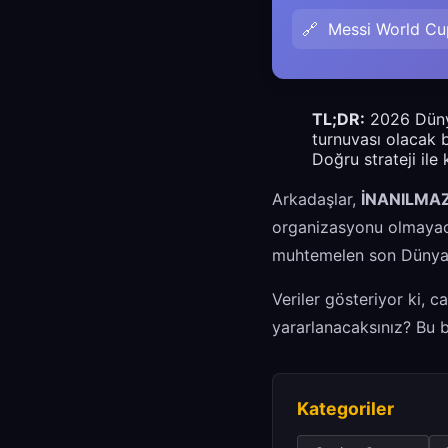
🔗
Messi World Cup
TL;DR:
2026 Dünya
turnuvası olacak 
Doğru strateji ile 
Arkadaşlar,
İNANILMAZ
organizasyonu olmayaca
muhtemelen son Dünya K
Veriler gösteriyor ki, 
yararlanacaksınız? Bu 
Kategoriler