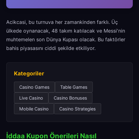
Acikcasi, bu turnuva her zamankinden farklı. Üç
ülkede oynanacak, 48 takım katılacak ve Messi'nin
muhtemelen son Dünya Kupası olacak. Bu faktörler
bahis piyasasını ciddi şekilde etkiliyor.
Kategoriler
Casino Games
Table Games
Live Casino
Casino Bonuses
Mobile Casino
Casino Strategies
İddaa Kupon Önerileri Nasıl