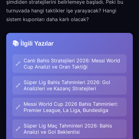
şimdiden stratejilerini belirlemeye başladı. Peki bu
turnuvada hangi taktikler işe yarayacak? Hangi
sistem kuponları daha karlı olacak?
📚 İlgili Yazılar
Canlı Bahis Stratejileri 2026: Messi World
🔗
Cup Analizi ve Oran Taktiği
Süper Lig Bahis Tahminleri 2026: Gol
🔗
Analizleri ve Kazanç Stratejileri
Messi World Cup 2026 Bahis Tahminleri:
🔗
Premier League, La Liga, Bundesliga
Süper Lig Maç Tahminleri 2026: Bahis
🔗
Analizi ve Gol Beklentisi