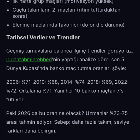
İlk hafta grup maçları (motivasyon yüksek)
Güçlü takımların 2. maçları (ritim tutturduktan
sonra)
Elenme maçlarında favoriler (do or die durumu)
Tarihsel Veriler ve Trendler
Geçmiş turnuvalara bakınca ilginç trendler görüyoruz.
Iddaatahminrehberi
'nin yaptığı analize göre, son 5
Dünya Kupası'nda banko maç tutma oranları şöyle:
2006: %71, 2010: %68, 2014: %74, 2018: %69, 2022:
%72. Ortalama %71. Yani her 10 banko maçtan 7'si
tutuyor.
Peki 2026'da bu oran ne olacak? Uzmanlar %73-75
arası tahmin ediyor. Sebep: daha fazla takım, seviye
farkları daha belirgin.