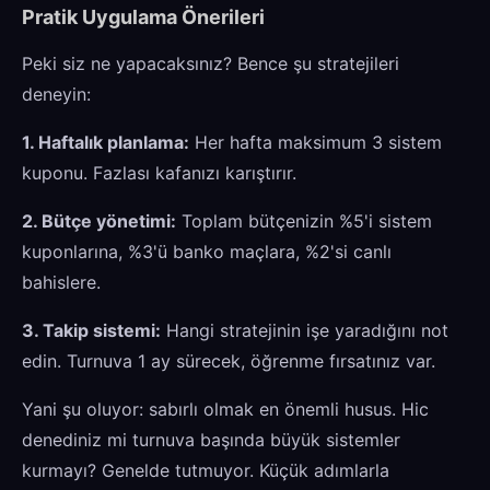
Pratik Uygulama Önerileri
Peki siz ne yapacaksınız? Bence şu stratejileri
deneyin:
1. Haftalık planlama:
Her hafta maksimum 3 sistem
kuponu. Fazlası kafanızı karıştırır.
2. Bütçe yönetimi:
Toplam bütçenizin %5'i sistem
kuponlarına, %3'ü banko maçlara, %2'si canlı
bahislere.
3. Takip sistemi:
Hangi stratejinin işe yaradığını not
edin. Turnuva 1 ay sürecek, öğrenme fırsatınız var.
Yani şu oluyor: sabırlı olmak en önemli husus. Hic
denediniz mi turnuva başında büyük sistemler
kurmayı? Genelde tutmuyor. Küçük adımlarla