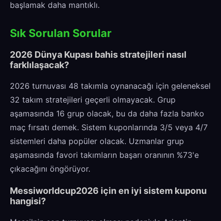
başlamak daha mantıklı.
Sık Sorulan Sorular
2026 Dünya Kupası bahis stratejileri nasıl
farklılaşacak?
2026 turnuvası 48 takımla oynanacağı için geleneksel
32 takım stratejileri geçerli olmayacak. Grup
aşamasında 16 grup olacak, bu da daha fazla banko
maç fırsatı demek. Sistem kuponlarında 3/5 veya 4/7
sistemleri daha popüler olacak. Uzmanlar grup
aşamasında favori takımların başarı oranının %73'e
çıkacağını öngörüyor.
Messiworldcup2026 için en iyi sistem kuponu
hangisi?