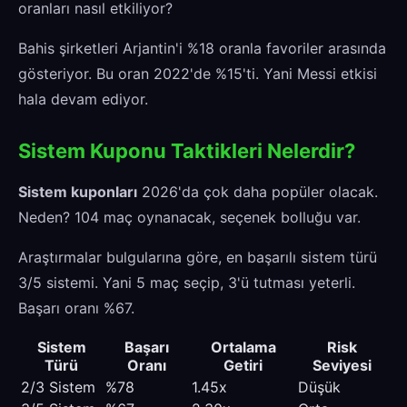
oranları nasıl etkiliyor?
Bahis şirketleri Arjantin'i %18 oranla favoriler arasında
gösteriyor. Bu oran 2022'de %15'ti. Yani Messi etkisi
hala devam ediyor.
Sistem Kuponu Taktikleri Nelerdir?
Sistem kuponları
2026'da çok daha popüler olacak.
Neden? 104 maç oynanacak, seçenek bolluğu var.
Araştırmalar bulgularına göre, en başarılı sistem türü
3/5 sistemi. Yani 5 maç seçip, 3'ü tutması yeterli.
Başarı oranı %67.
Sistem
Başarı
Ortalama
Risk
Türü
Oranı
Getiri
Seviyesi
2/3 Sistem
%78
1.45x
Düşük