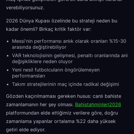
verebiliyorsunuz.
2026 Dünya Kupası özelinde bu strateji neden bu
kadar önemli? Birkaç kritik faktör var:
Messi'nin performansı anlık olarak oranları %15-30
arasında değiştirebiliyor
VAR teknolojisinin gelişmesi, penaltı oranlarında ani
değişikliklere neden oluyor
Yeni nesil futbolcuların öngörülemeyen
performansları
Takım stratejilerinin maç içinde radikal değişimi
Gözden kaçırılmaması gereken husus: canlı bahiste
zamanlamanın her şey olması.
Bahistahminleri2026
platformundan elde ettiğimiz verilere göre, doğru
zamanlama yapanlar ortalama %22 daha yüksek
getiri elde ediyor.