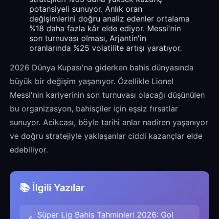
potansiyeli sunuyor. Anlık oran
değişimlerini doğru analiz edenler ortalama
%18 daha fazla kâr elde ediyor. Messi'nin
son turnuvası olması, Arjantin'in
oranlarında %25 volatilite artışı yaratıyor.
2026 Dünya Kupası'na giderken bahis dünyasında
büyük bir değişim yaşanıyor. Özellikle Lionel
Messi'nin kariyerinin son turnuvası olacağı düşünülen
bu organizasyon, bahisçiler için eşsiz fırsatlar
sunuyor. Acikcası, böyle tarihi anlar nadiren yaşanıyor
ve doğru stratejiyle yaklaşanlar ciddi kazançlar elde
edebiliyor.
📚 İlgili Yazılar
Süper Lig Bahis Tahminleri 2026: Gol