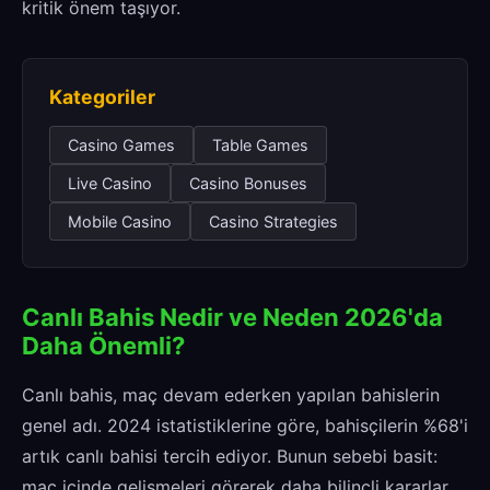
kritik önem taşıyor.
Kategoriler
Casino Games
Table Games
Live Casino
Casino Bonuses
Mobile Casino
Casino Strategies
Canlı Bahis Nedir ve Neden 2026'da
Daha Önemli?
Canlı bahis, maç devam ederken yapılan bahislerin
genel adı. 2024 istatistiklerine göre, bahisçilerin %68'i
artık canlı bahisi tercih ediyor. Bunun sebebi basit:
maç içinde gelişmeleri görerek daha bilinçli kararlar