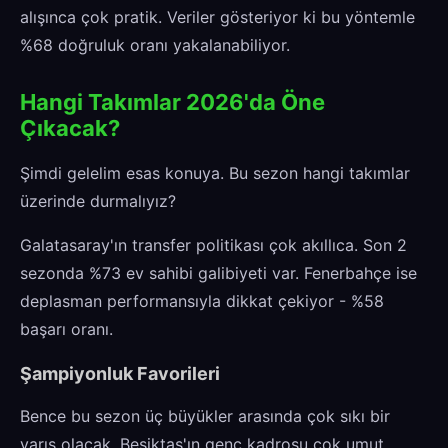
alışınca çok pratik. Veriler gösteriyor ki bu yöntemle
%68 doğruluk oranı yakalanabiliyor.
Hangi Takımlar 2026'da Öne
Çıkacak?
Şimdi gelelim esas konuya. Bu sezon hangi takımlar
üzerinde durmalıyız?
Galatasaray'ın transfer politikası çok akıllıca. Son 2
sezonda %73 ev sahibi galibiyeti var. Fenerbahçe ise
deplasman performansıyla dikkat çekiyor - %58
başarı oranı.
Şampiyonluk Favorileri
Bence bu sezon üç büyükler arasında çok sıkı bir
yarış olacak. Beşiktaş'ın genç kadrosu çok umut