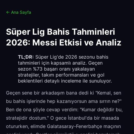
← Ana Sayfa
Süper Lig Bahis Tahminleri
2026: Messi Etkisi ve Analiz
TL;DR:
Süper Lig'de 2026 sezonu bahis
tahminleri için kapsamlı analiz. Geçen
sezon %73 başarı oranı yakalayan
stratejiler, takım performansları ve gol
beklentileri detaylı inceleme ile sunuluyor.
Geçen sene bir arkadaşım bana dedi ki "Kemal, sen
bu bahis işlerinde hep kazanıyorsun ama sırrın ne?"
Ben de ona şöyle cevap verdim: "Kumar değildir bu,
stratejidir dostum." O gece İstanbul'da bir masada
otururken, elimde Galatasaray-Fenerbahçe maçının