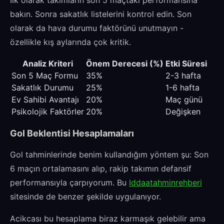
İlk olarak takımların son 5 maçtaki performansına
bakın. Sonra sakatlık listelerini kontrol edin. Son
olarak da hava durumu faktörünü unutmayın -
özellikle kış aylarında çok kritik.
Analiz Kriteri
Önem Derecesi (%)
Etki Süresi
Son 5 Maç Formu
35%
2-3 hafta
Sakatlık Durumu
25%
1-6 hafta
Ev Sahibi Avantajı
20%
Maç günü
Psikolojik Faktörler
20%
Değişken
Gol Beklentisi Hesaplamaları
Gol tahminlerinde benim kullandığım yöntem şu: Son
6 maçın ortalamasını alıp, rakip takımın defansif
performansıyla çarpıyorum. Bu
Iddaatahminrehberi
sitesinde de benzer şekilde uygulanıyor.
Acikcası bu hesaplama biraz karmaşık gelebilir ama