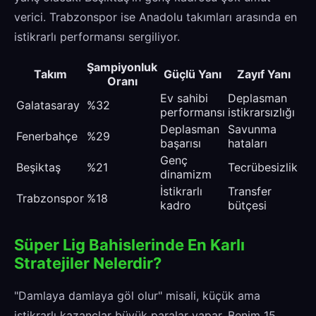
verici. Trabzonspor ise Anadolu takımları arasında en
istikrarlı performansı sergiliyor.
Şampiyonluk
Takım
Güçlü Yanı
Zayıf Yanı
Oranı
Ev sahibi
Deplasman
Galatasaray
%32
performansı
istikrarsızlığı
Deplasman
Savunma
Fenerbahçe
%29
başarısı
hataları
Genç
Beşiktaş
%21
Tecrübesizlik
dinamizm
İstikrarlı
Transfer
Trabzonspor
%18
kadro
bütçesi
Süper Lig Bahislerinde En Karlı
Stratejiler Nelerdir?
"Damlaya damlaya göl olur" misali, küçük ama
istikrarlı kazançlar büyük paralar yapar. Benim 15