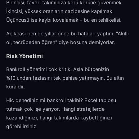
Birincisi, favori takımınıza körü körüne güvenmek.
İkincisi, yüksek oranların cazibesine kapılmak.
Üçüncüsü ise kaybı kovalamak - bu en tehlikelisi.
Acikcası ben de yıllar önce bu hataları yaptım. "Akıllı
ol, tecrübeden öğren" diye boşuna demiyorlar.
Risk Yönetimi
Bankroll yönetimi çok kritik. Asla bütçenizin
%10'undan fazlasını tek bahise yatırmayın. Bu altın
kuraldır.
Hic denediniz mi bankroll takibi? Excel tablosu
tutmak çok işe yarıyor. Hangi stratejilerde
kazandığınızı, hangi takımlarda kaybettiğinizi
görebilirsiniz.