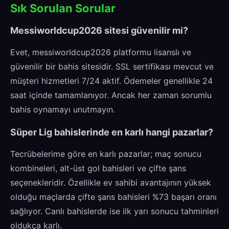
Sık Sorulan Sorular
Messiworldcup2026 sitesi güvenilir mi?
Evet, messiworldcup2026 platformu lisanslı ve
güvenilir bir bahis sitesidir. SSL sertifikası mevcut ve
müşteri hizmetleri 7/24 aktif. Ödemeler genellikle 24
saat içinde tamamlanıyor. Ancak her zaman sorumlu
bahis oynamayı unutmayın.
Süper Lig bahislerinde en karlı hangi pazarlar?
Tecrübelerime göre en karlı pazarlar; maç sonucu
kombineleri, alt-üst gol bahisleri ve çifte şans
seçenekleridir. Özellikle ev sahibi avantajının yüksek
olduğu maçlarda çifte şans bahisleri %73 başarı oranı
sağlıyor. Canlı bahislerde ise ilk yarı sonucu tahminleri
oldukça karlı.