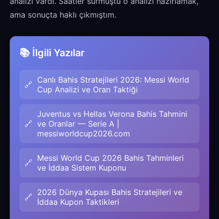
analizi vardı. Saatler sürmüştü o analizi hazırlamak,
ama sonuçta haklı çıkmıştım.
📚 İlgili Yazılar
Canlı Bahis Stratejileri 2026: Messi World
🔗
Cup Analizi ve Oran Taktiği
Juventus vs Hellas Verona Bahis Tahmini
🔗
ve Oranlar — Serie A |
messiworldcup2026.com
Messi World Cup 2026 Bahis Tahminleri
🔗
ve İddaa Sistem Kuponu
2026 Dünya Kupası Bahis Stratejileri ve
🔗
İddaa Kupon Taktikleri