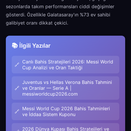
sezonlarda takım performansları ciddi değişimler
gösterdi. Özellikle Galatasaray'ın %73 ev sahibi
galibiyet oranı dikkat çekici.
📚 İlgili Yazılar
Canlı Bahis Stratejileri 2026: Messi World
🔗
Cup Analizi ve Oran Taktiği
Juventus vs Hellas Verona Bahis Tahmini
🔗
ve Oranlar — Serie A |
messiworldcup2026.com
Messi World Cup 2026 Bahis Tahminleri
🔗
ve İddaa Sistem Kuponu
2026 Dünya Kupası Bahis Stratejileri ve