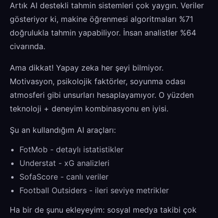
Artık AI destekli tahmin sistemleri çok yaygın. Veriler
gösteriyor ki, makine öğrenmesi algoritmaları %71
doğrulukla tahmin yapabiliyor. İnsan analistler %64
civarında.
Ama dikkat! Yapay zeka her şeyi bilmiyor.
Motivasyon, psikolojik faktörler, soyunma odası
atmosferi gibi unsurları hesaplayamıyor. O yüzden
teknoloji + deneyim kombinasyonu en iyisi.
Şu an kullandığım AI araçları:
FotMob - detaylı istatistikler
Understat - xG analizleri
SofaScore - canlı veriler
Football Outsiders - ileri seviye metrikler
Ha bir de şunu ekleyeyim: sosyal medya takibi çok