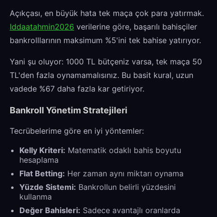
Açıkçası, en büyük hata tek maça çok para yatırmak.
Iddaatahmin2026
verilerine göre, başarılı bahisçiler
bankrolllarının maksimum %5'ini tek bahise yatırıyor.
Yani şu oluyor: 1000 TL bütçeniz varsa, tek maça 50
TL'den fazla oynamamalısınız. Bu basit kural, uzun
vadede %67 daha fazla kar getiriyor.
Bankroll Yönetim Stratejileri
Tecrübelerime göre en iyi yöntemler:
Kelly Kriteri:
Matematik odaklı bahis boyutu
hesaplama
Flat Betting:
Her zaman aynı miktarı oynama
Yüzde Sistemi:
Bankrollun belirli yüzdesini
kullanma
Değer Bahisleri:
Sadece avantajlı oranlarda