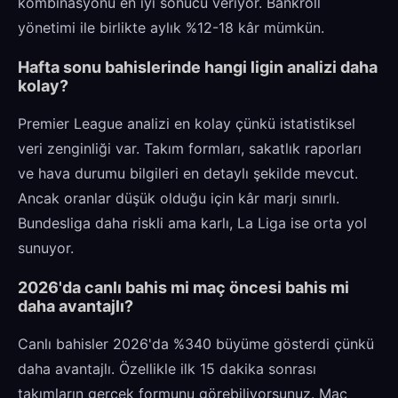
kombinasyonu en iyi sonucu veriyor. Bankroll
yönetimi ile birlikte aylık %12-18 kâr mümkün.
Hafta sonu bahislerinde hangi ligin analizi daha
kolay?
Premier League analizi en kolay çünkü istatistiksel
veri zenginliği var. Takım formları, sakatlık raporları
ve hava durumu bilgileri en detaylı şekilde mevcut.
Ancak oranlar düşük olduğu için kâr marjı sınırlı.
Bundesliga daha riskli ama karlı, La Liga ise orta yol
sunuyor.
2026'da canlı bahis mi maç öncesi bahis mi
daha avantajlı?
Canlı bahisler 2026'da %340 büyüme gösterdi çünkü
daha avantajlı. Özellikle ilk 15 dakika sonrası
takımların gerçek formunu görebiliyorsunuz. Maç