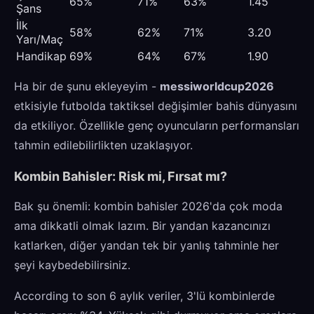
65%
71%
63%
1.45
Şans
İlk
58%
62%
71%
3.20
Yarı/Maç
Handikap
69%
64%
67%
1.90
Ha bir de şunu ekleyeyim -
messiworldcup2026
etkisiyle futbolda taktiksel değişimler bahis dünyasını
da etkiliyor. Özellikle genç oyuncuların performansları
tahmin edilebilirlikten uzaklaşıyor.
Kombin Bahisler: Risk mi, Fırsat mı?
Bak şu önemli: kombin bahisler 2026'da çok moda
ama dikkatli olmak lazım. Bir yandan kazancınızı
katlarken, diğer yandan tek bir yanlış tahminle her
şeyi kaybedebilirsiniz.
According to son 6 aylık veriler, 3'lü kombinlerde