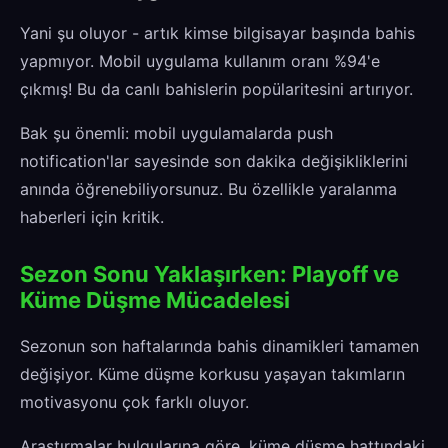
Yani şu oluyor - artık kimse bilgisayar başında bahis
yapmıyor. Mobil uygulama kullanım oranı %94'e
çıkmış! Bu da canlı bahislerin popülaritesini artırıyor.
Bak şu önemli: mobil uygulamalarda push
notification'lar sayesinde son dakika değişikliklerini
anında öğrenebiliyorsunuz. Bu özellikle yaralanma
haberleri için kritik.
Sezon Sonu Yaklaşırken: Playoff ve
Küme Düşme Mücadelesi
Sezonun son haftalarında bahis dinamikleri tamamen
değişiyor. Küme düşme korkusu yaşayan takımların
motivasyonu çok farklı oluyor.
Araştırmalar bulgularına göre, küme düşme hattındaki