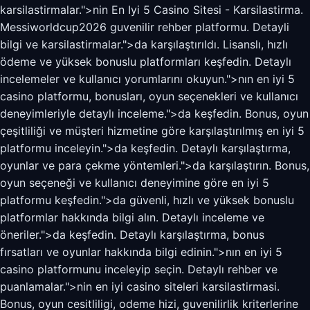
karsilastirmalar.">nin En Iyi 5 Casino Sitesi - Karsilastirma.
Messiworldcup2026 guvenilir rehber platformu. Detayli
bilgi ve karsilastirmalar.">da karşılaştırıldı. Lisanslı, hızlı
ödeme ve yüksek bonuslu platformları keşfedin. Detaylı
incelemeler ve kullanıcı yorumlarını okuyun.">nın en iyi 5
casino platformu, bonusları, oyun seçenekleri ve kullanıcı
deneyimleriyle detaylı inceleme.">da keşfedin. Bonus, oyun
çeşitliliği ve müşteri hizmetine göre karşılaştırılmış en iyi 5
platformu inceleyin.">da keşfedin. Detaylı karşılaştırma,
oyunlar ve para çekme yöntemleri.">da karşılaştırın. Bonus,
oyun seçeneği ve kullanıcı deneyimine göre en iyi 5
platformu keşfedin.">da güvenli, hızlı ve yüksek bonuslu
platformlar hakkında bilgi alın. Detaylı inceleme ve
öneriler.">da keşfedin. Detaylı karşılaştırma, bonus
fırsatları ve oyunlar hakkında bilgi edinin.">nın en iyi 5
casino platformunu inceleyip seçin. Detaylı rehber ve
puanlamalar.">nin en iyi casino siteleri karsilastirmasi.
Bonus, oyun cesitliligi, odeme hizi, guvenilirlik kriterlerine