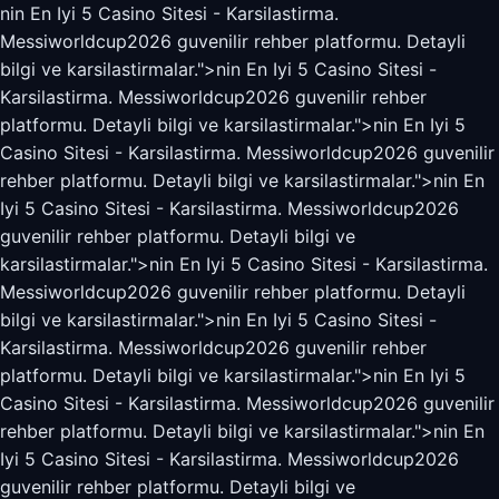
nin En Iyi 5 Casino Sitesi - Karsilastirma.
Messiworldcup2026 guvenilir rehber platformu. Detayli
bilgi ve karsilastirmalar.">nin En Iyi 5 Casino Sitesi -
Karsilastirma. Messiworldcup2026 guvenilir rehber
platformu. Detayli bilgi ve karsilastirmalar.">nin En Iyi 5
Casino Sitesi - Karsilastirma. Messiworldcup2026 guvenilir
rehber platformu. Detayli bilgi ve karsilastirmalar.">nin En
Iyi 5 Casino Sitesi - Karsilastirma. Messiworldcup2026
guvenilir rehber platformu. Detayli bilgi ve
karsilastirmalar.">nin En Iyi 5 Casino Sitesi - Karsilastirma.
Messiworldcup2026 guvenilir rehber platformu. Detayli
bilgi ve karsilastirmalar.">nin En Iyi 5 Casino Sitesi -
Karsilastirma. Messiworldcup2026 guvenilir rehber
platformu. Detayli bilgi ve karsilastirmalar.">nin En Iyi 5
Casino Sitesi - Karsilastirma. Messiworldcup2026 guvenilir
rehber platformu. Detayli bilgi ve karsilastirmalar.">nin En
Iyi 5 Casino Sitesi - Karsilastirma. Messiworldcup2026
guvenilir rehber platformu. Detayli bilgi ve