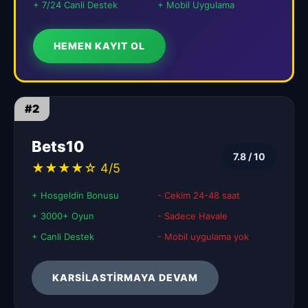
+ 7/24 Canli Destek
+ Mobil Uygulama
HEMEN KAYIT OL
#2
Bets10
7.8 / 10
★★★★☆ 4/5
+ Hosgeldin Bonusu
- Cekim 24-48 saat
+ 3000+ Oyun
- Sadece Havale
+ Canli Destek
- Mobil uygulama yok
KARSILASTIRMAYA DEVAM