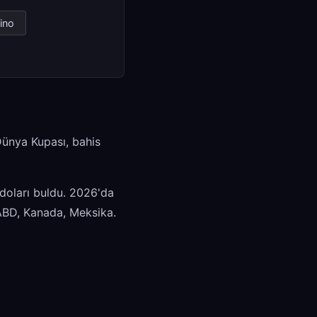
ino
Dünya Kupası, bahis
doları buldu. 2026'da
ABD, Kanada, Meksika.