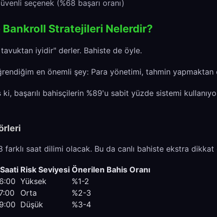
üvenli seçenek (%68 başarı oranı)
Bankroll Stratejileri Nelerdir?
avuktan iyidir" derler. Bahiste de öyle.
ğrendiğim en önemli şey: Para yönetimi, tahmin yapmaktan 
 ki, başarılı bahisçilerin %89'u sabit yüzde sistemi kullanı
rleri
 farklı saat dilimi olacak. Bu da canlı bahiste ekstra dikkat 
Saati
Risk Seviyesi
Önerilen Bahis Oranı
6:00
Yüksek
%1-2
7:00
Orta
%2-3
9:00
Düşük
%3-4