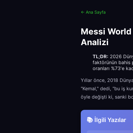
← Ana Sayfa
Messi World 
Analizi
TL;DR:
2026 Dünya 
faktörünün bahis p
oranları %73'e kad
Yıllar önce, 2018 Dünya
"Kemal," dedi, "bu iş k
öyle değişti ki, sanki b
📚 İlgili Yazılar