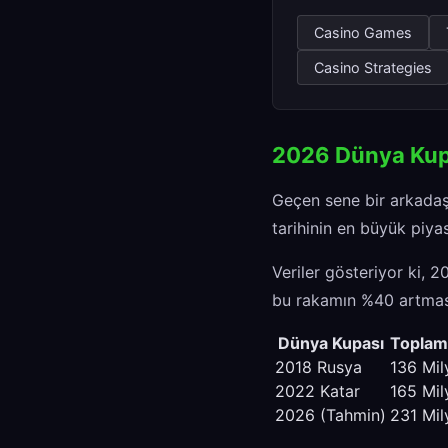
Casino Games
Casino Strategies
2026 Dünya Kupa
Geçen sene bir arkadaşı
tarihinin en büyük piya
Veriler gösteriyor ki,
bu rakamın %40 artması
Dünya Kupası
Toplam
2018 Rusya
136 Mil
2022 Katar
165 Mil
2026 (Tahmin)
231 Mil