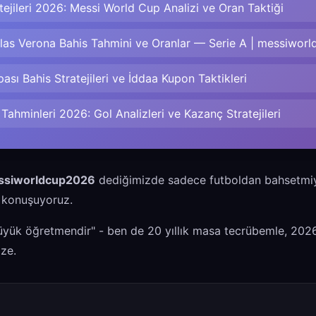
tejileri 2026: Messi World Cup Analizi ve Oran Taktiği
llas Verona Bahis Tahmini ve Oranlar — Serie A | messiwo
sı Bahis Stratejileri ve İddaa Kupon Taktikleri
Tahminleri 2026: Gol Analizleri ve Kazanç Stratejileri
ssiworldcup2026
dediğimizde sadece futboldan bahsetmiy
 konuşuyoruz.
üyük öğretmendir" - ben de 20 yıllık masa tecrübemle, 2026'
ize.