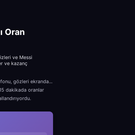
ı Oran
izleri ve Messi
ler ve kazanç
onu, gözleri ekranda...
 15 dakikada oranlar
allandırıyordu.