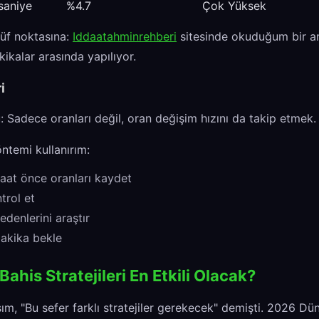
saniye
%4.7
Çok Yüksek
püf noktasına:
Iddaatahminrehberi
sitesinde okuduğum bir ar
kikalar arasında yapılıyor.
i
 Sadece oranları değil, oran değişim hızını da takip etmek.
ntemi kullanırım:
at önce oranları kaydet
trol et
denlerini araştır
dakika bekle
ahis Stratejileri En Etkili Olacak?
m, "Bu sefer farklı stratejiler gerekecek" demişti. 2026 D