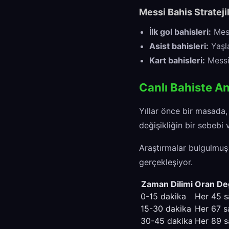
Messi Bahis Stratejil
İlk gol bahisleri:
Mess
Asist bahisleri:
Yaşla
Kart bahisleri:
Messi 
Canlı Bahiste An
Yıllar önce bir masada
değişikliğin bir sebebi v
Araştırmalar bulgulmuş 
gerçekleşiyor.
Zaman Dilimi
Oran Değ
0-15 dakika
Her 45 s
15-30 dakika
Her 67 s
30-45 dakika
Her 89 s