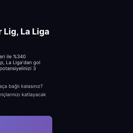
Lig, La Liga
eri ile %340
p, La Liga'dan gol
potansiyelinizi 3
ça bağlı kalasınız?
ançlarınızı katlayacak