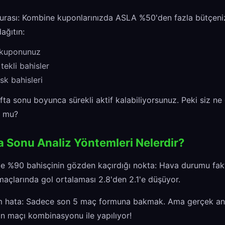
burası: Kombine kuponlarınızda ASLA %50'den fazla bütçeniz
ağıtın:
 kuponunuz
tekli bahisler
sk bahisleri
fta sonu boyunca sürekli aktif kalabiliyorsunuz. Peki siz n
r mu?
a Sonu Analiz Yöntemleri Nelerdir?
nde %90 bahisçinin gözden kaçırdığı nokta: Hava durumu fa
açlarında gol ortalaması 2.8'den 2.1'e düşüyor.
 hata: Sadece son 5 maç formuna bakmak. Ama gerçek anal
 maçı kombinasyonu ile yapılıyor!