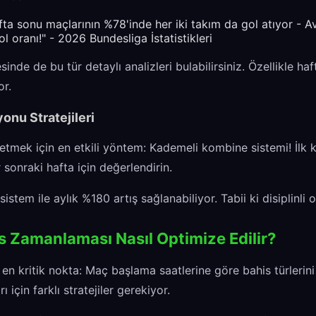
ta sonu maçlarının %78'inde her iki takım da gol atıyor - A
ol oranı!" - 2026 Bundesliga İstatistikleri
sinde de bu tür detaylı analizleri bulabilirsiniz. Özellikle h
or.
nu Stratejileri
tmek için en etkili yöntem: Kademeli kombine sistemi! İlk k
 sonraki hafta için değerlendirin.
stem ile aylık %180 artış sağlanabiliyor. Tabii ki disiplinli 
s Zamanlaması Nasıl Optimize Edilir?
 kritik nokta: Maç başlama saatlerine göre bahis türlerin
ı için farklı stratejiler gerekiyor.