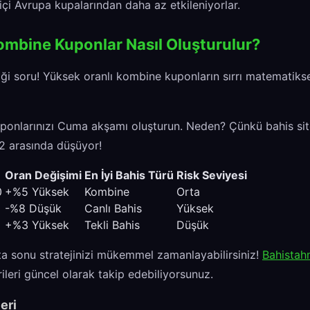
çi Avrupa kupalarından daha az etkileniyorlar.
ombine Kuponlar Nasıl Oluşturulur?
iği soru! Yüksek oranlı kombine kuponların sırrı matematiks
onlarınızı Cuma akşamı oluşturun. Neden? Çünkü bahis sitel
2 arasında düşüyor!
Oran Değişimi
En İyi Bahis Türü
Risk Seviyesi
0
+%5 Yüksek
Kombine
Orta
0
-%8 Düşük
Canlı Bahis
Yüksek
+%3 Yüksek
Tekli Bahis
Düşük
ta sonu stratejinizi mükemmel zamanlayabilirsiniz!
Bahistah
leri güncel olarak takip edebiliyorsunuz.
eri