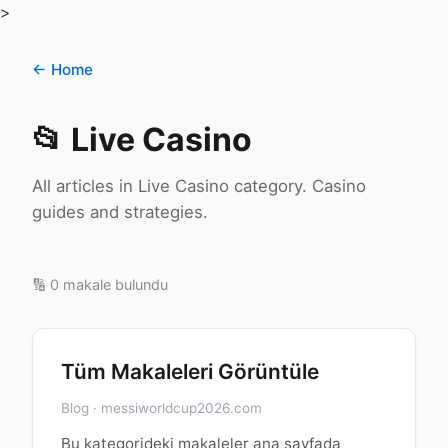
>
← Home
📂 Live Casino
All articles in Live Casino category. Casino
guides and strategies.
🔢 0 makale bulundu
Tüm Makaleleri Görüntüle
Blog · messiworldcup2026.com
Bu kategorideki makaleler ana sayfada