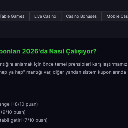
Table Games
Live Casino
Casino Bonuses
Mobile Cas
onları 2026'da Nasıl Çalışıyor?
tığını anlamak için önce temel prensipleri karşılaştırmamız
"hep ya hep" mantığı var, diğer yandan sistem kuponlarında
engeli (8/10 puan)
 (9/10 puan)
bil getiri (7/10 puan)