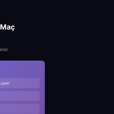
 Maç
iniz.
6.com