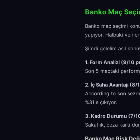
Banko Maç Seçimi
Banko maç seçimi konus
yapıyor. Halbuki veriler
Şimdi gelelim asıl kon
1. Form Analizi (9/10 
Son 5 maçtaki performa
2. İç Saha Avantajı (8/
According to son sezon 
%31'e çıkıyor.
3. Kadro Durumu (7/1
Sakatlık, ceza kartı d
Banko Maç Risk Değ